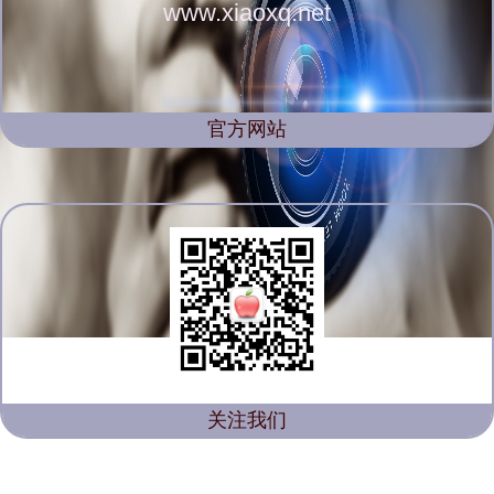
www.xiaoxq.net
官方网站
关注我们