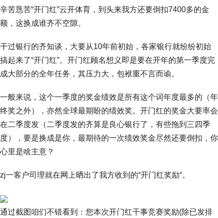
辛苦恳苦“开门红”云开体育，到头来我方还要倒扣7400多的金
额，这换成谁齐不空隙。
干过银行的齐知谈，大要从10年前初始，各家银行就纷纷初始
搞起来了“开门红”。开门红顾名想义即是要在开年的第一季度完
成大部分的全年任务，其压力大，包袱重不言而谕。
一般来说，这个一季度的奖金绩效是所有这个词年度最多的（年
终奖之外），亦然全球最期盼的绩效奖。开门红的奖金大要率会
在二季度发（二季度发的齐算是良心银行了，有些拖到三四季
度），要是换成是你，最期待的一次绩效奖金尽然还要倒扣，你
心里是啥主意？
zj一客户司理就在网上晒出了我方收到的“开门红奖励“。
通过截图咱们不错看到：您本次开门红干事竞赛奖励(除已发排