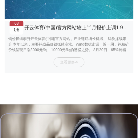
08
开云体育(中国)官方网站较上半月报价上调1.9万元/标吨-开云·kaiyun体育(中国)官方网站 登录入口
06
钨价抓续攀升开云体育(中国)官方网站，产业链迎增长机遇。 钨价抓续攀
升 本年以来，主要钨成品价钱抓续高涨。Wind数据走漏，近一周，钨精矿
价钱呈现日涨3000元/吨—10000元/吨的迅猛之势。 8月20日，65%钨精矿
价钱报21.7万元/吨，较8月19日加多3000元/吨，较岁首高涨51.75%；
88.5%仲钨酸铵（APT）报31.15万元/吨，较岁首高涨47.98%，钨粉价钱
查看更多->
报482.5元/公斤，较岁首高涨53.91%。 近期市集动态走漏，8月以来，钨
龙头企业屡次调价，如江钨控股集团国标一