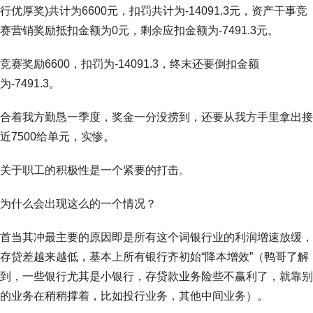
行优厚奖)共计为6600元，扣罚共计为-14091.3元，资产干事竞
赛营销奖励抵扣金额为0元，剩余应扣金额为-7491.3元。
竞赛奖励6600，扣罚为-14091.3，终末还要倒扣金额
为-7491.3。
合着我方勤恳一季度，奖金一分没捞到，还要从我方手里拿出接
近7500给单元，实惨。
关于职工的积极性是一个紧要的打击。
为什么会出现这么的一个情况？
首当其冲最主要的原因即是所有这个词银行业的利润增速放缓，
存贷差越来越低，基本上所有银行齐初始“降本增效”（鸭哥了解
到，一些银行尤其是小银行，存贷款业务险些不赢利了，就靠别
的业务在稍稍撑着，比如投行业务，其他中间业务）。