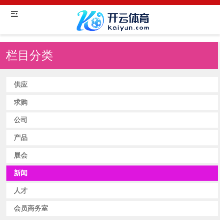
栏目分类
供应
求购
公司
产品
展会
新闻
人才
会员商务室