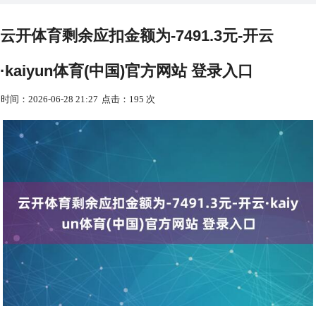
云开体育剩余应扣金额为-7491.3元-开云
·kaiyun体育(中国)官方网站 登录入口
时间：2026-06-28 21:27
点击：195 次