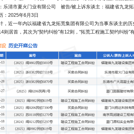
：乐清市夏火门业有限公司 被告/被上诉东谈主：福建省九龙
：2025年6月3日
计，近一年内以福建省九龙拓荒集团有限公司为当事东谈主的历史
14则居首，其次为“契约纠纷”有12则，“拓荒工程施工契约纠纷”