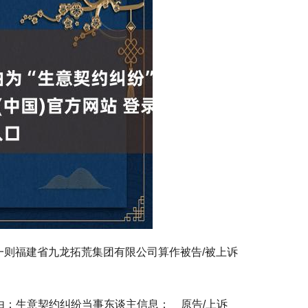
一则福建省九龙拓荒集团有限公司算作被告/被上诉
院案由：生意契约纠纷当事东谈主信息： 原告/上诉