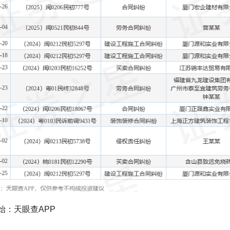
始：天眼查APP