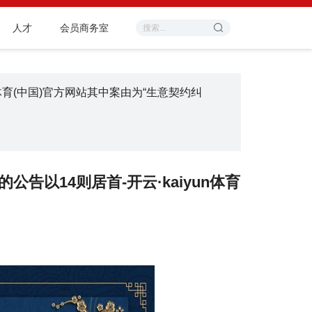
人才
会员商务室
体育(中国)官方网站其中案由为“生意契约纠
告以14则居首-开云·kaiyun体育