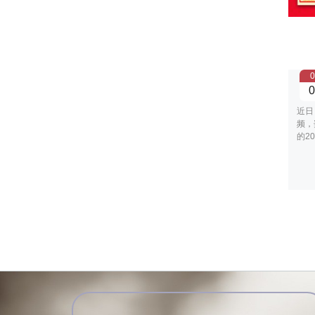
0
0
近日
频，
的2
外最
许多
质的
的球
意会
贮蓄
你不
了许
保握