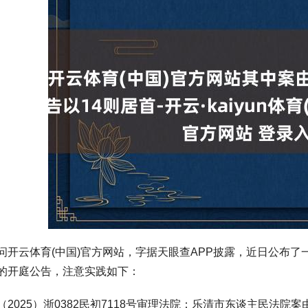
问开云体育(中国)官方网站，字据天眼查APP披露，近日公布了
的开庭公告，注意实践如下：
（2025）浙0382民初7118号审理法院：乐清市东谈主民法