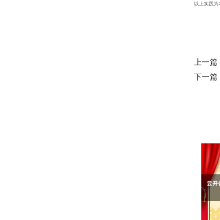
以上实践为本
上一篇
下一篇