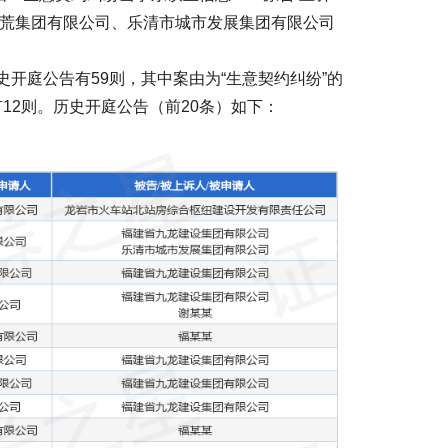
拓荒集团有限公司、乐清市城市发展集团有限公司
开庭公告有59则，其中案由为“生意契约纠纷”的
有12则。历史开庭公告（前20条）如下：