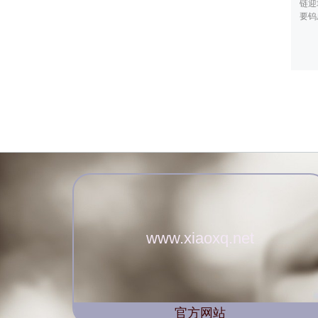
链迎
要钨
周，
元/
报2
较岁
报3
钱报
期市
调价
www.xiaoxq.net
官方网站