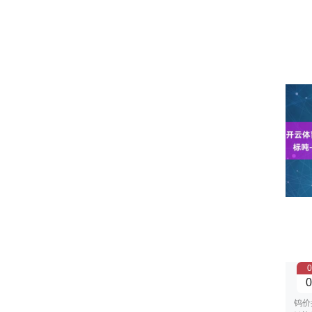
0
0
钨价