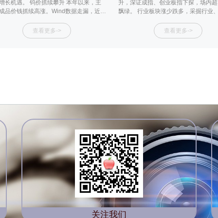
增长机遇。 钨价抓续攀升 本年以来，主
升，深证成指、创业板指下探，场内超3
成品价钱抓续高涨。Wind数据走漏，近一
飘绿。 行业板块涨少跌多，采掘行业
钨精矿价钱呈现日涨3000元/吨—10000
业、好意思容护士、电力行业涨幅居前
吨的迅猛之势。 8月20日，65%钨精矿价钱
机、电子化学品、电板、小金属、船舶
查看更多->
查看更多->
1.7万元/吨，较8月19日加多3000元/吨，
通用开辟、通讯开辟板块跌幅居前。 
首高涨51.75%；88.5%仲钨酸铵（APT）
讯板块基金竖立比例环比晋升，行业举
1.15万元/吨，较岁首高涨47.98%，钨粉价
超配情状，资金回流光模块趋势明显。
482.5元/公斤，较岁首高涨53.91%。 近
看，基金抓仓调和在运营商和光模块。
集动态走漏，8月以来，钨龙头企业屡次
券示意，AI数据中心架构演进拉动高
，如江钨控股集团国标一
需求，行业永恒成长动能建壮；华创证
出，在算力基础谬误抓续进入的布景下
块市集有望看
关注我们