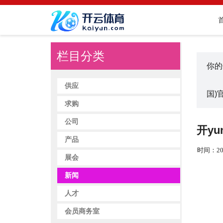
栏目分类
你的
供应
国)
求购
公司
开yu
产品
时间：2026
展会
新闻
人才
会员商务室