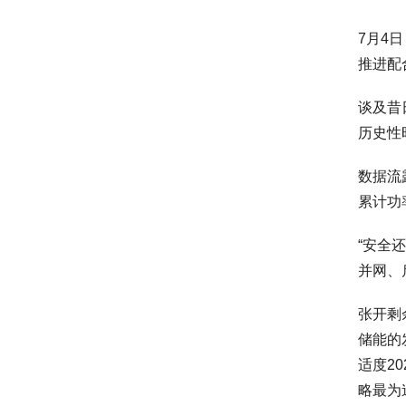
7月4
推进配
谈及昔
历史性
数据流
累计功率
“安全
并网、
张开剩
储能的
适度2
略最为