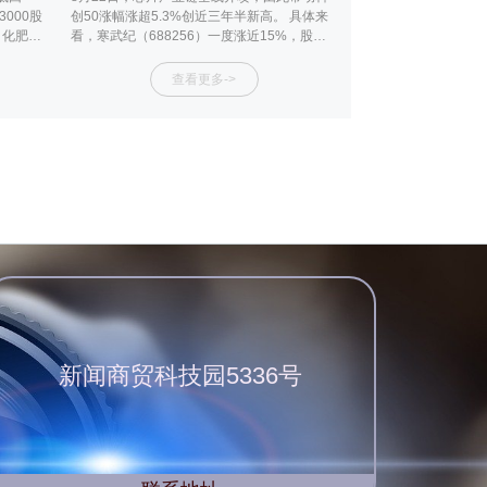
000股
创50涨幅涨超5.3%创近三年半新高。 具体来
、化肥行
看，寒武纪（688256）一度涨近15%，股价
，电
摸高至1188元/股，续创历史新高，总市值迫
制造、
临5000亿元。海光信息（688041）冲击20%
查看更多->
二季度通
涨停，中芯海外（688981）、龙芯中科
座处于
（688047）、芯原股份（688521）等涨超
从基数
7%。 音问面上，DeepSeek21日晓示，细腻
星河证
发布DeepSeek-V3.1。据先容，这款大模子为
端光模块
搀杂推理架构，同期解救想考格式与非想考格
券指
式。想考后果更高，比较DeepSeek-
，光模
新闻商贸科技园5336号