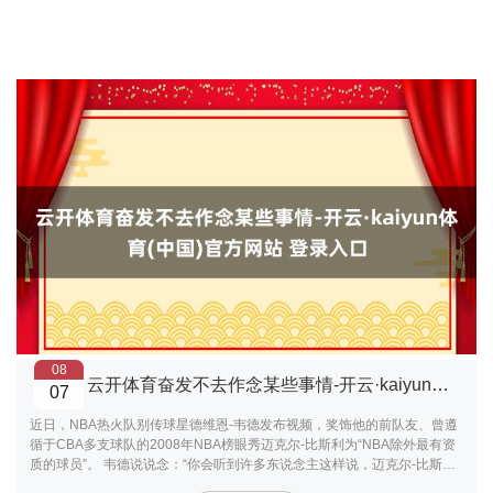
08
云开体育奋发不去作念某些事情-开云·kaiyun体育(中国)官方网站 登录入口
07
近日，NBA热火队别传球星德维恩-韦德发布视频，奖饰他的前队友、曾遵
循于CBA多支球队的2008年NBA榜眼秀迈克尔-比斯利为“NBA除外最有资
质的球员”。 韦德说说念：“你会听到许多东说念主这样说，迈克尔-比斯利
是最有资质的球员之一，致使可能是NBA除外最有资质的球员，你莽撞赫