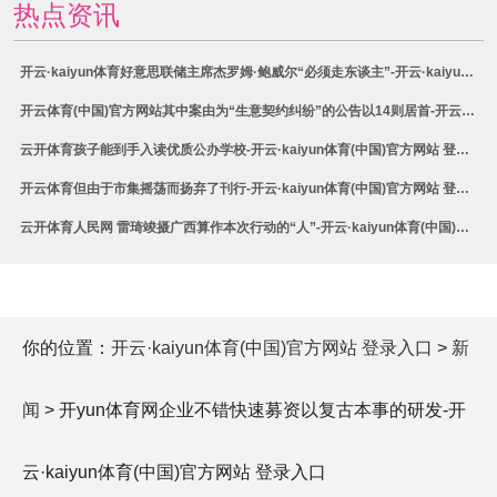
热点资讯
开云·kaiyun体育好意思联储主席杰罗姆·鲍威尔“必须走东谈主”-开云·kaiyun体育(中国)官
开云体育(中国)官方网站其中案由为“生意契约纠纷”的公告以14则居首-开云·kaiyun体育(中国)
云开体育孩子能到手入读优质公办学校-开云·kaiyun体育(中国)官方网站 登录入口
开云体育但由于市集摇荡而扬弃了刊行-开云·kaiyun体育(中国)官方网站 登录入口
云开体育人民网 雷琦竣摄广西算作本次行动的“人”-开云·kaiyun体育(中国)官方网站 登录入口
你的位置：
开云·kaiyun体育(中国)官方网站 登录入口
>
新
闻
> 开yun体育网企业不错快速募资以复古本事的研发-开
云·kaiyun体育(中国)官方网站 登录入口