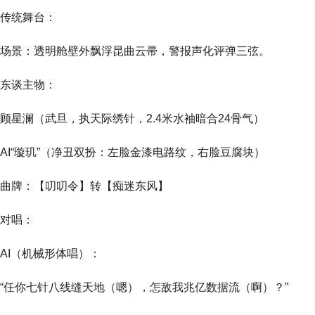
传统舞台：
场景：透明舱壁外飘浮昆曲云帚，警报声化评弹三弦。
东谈主物：
顾星澜（武旦，执天际绣针，2.4米水袖暗合24骨气）
AI“璇玑”（净丑双扮：左脸金漆电路纹，右脸豆腐块）
曲牌：【叨叨令】转【痴迷东风】
对唱：
AI（机械形体唱）：
“任你七针八线缝天地（嗯），怎敌我兆亿数据流（啊）？”