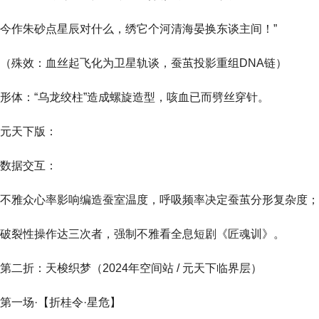
今作朱砂点星辰对什么，绣它个河清海晏换东谈主间！”
（殊效：血丝起飞化为卫星轨谈，蚕茧投影重组DNA链）
形体：“乌龙绞柱”造成螺旋造型，咳血已而劈丝穿针。
元天下版：
数据交互：
不雅众心率影响编造蚕室温度，呼吸频率决定蚕茧分形复杂度；
破裂性操作达三次者，强制不雅看全息短剧《匠魂训》。
第二折：天梭织梦（2024年空间站 / 元天下临界层）
第一场·【折桂令·星危】