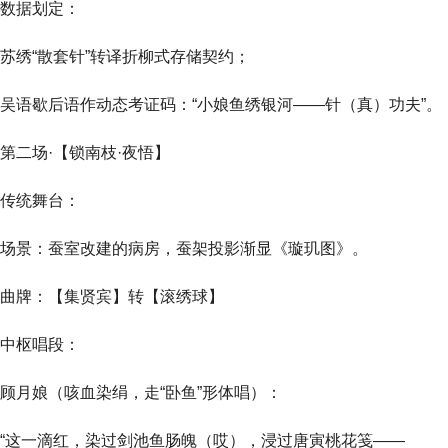
数据划定：
苏绣“散套针”转译折柳式存储契约；
吴语歇后语作动态考证码：“小娘鱼绣银河——针（真）功夫”。
第二场·【锁南枝·夜悟】
传统舞台：
场景：蚕室改建的病房，蚕架投影渐显《璇玑图》。
曲牌：【集贤宾】转【滚绣球】
中枢唱段：
顾月娘（咳血染绢，走“卧鱼”形体唱）：
“这一滴红，染过剑池鱼肠魄（哎），浸过唐寅桃花笺——