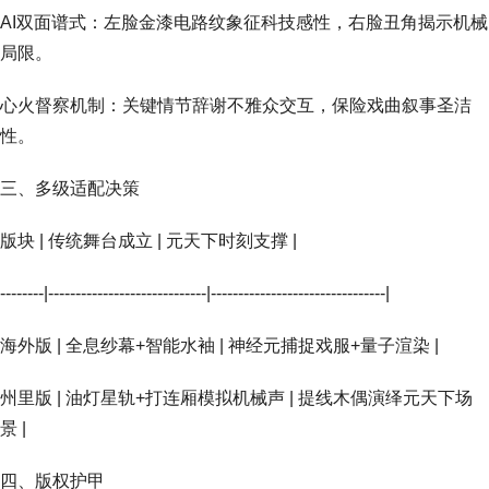
AI双面谱式：左脸金漆电路纹象征科技感性，右脸丑角揭示机械
局限。
心火督察机制：关键情节辞谢不雅众交互，保险戏曲叙事圣洁
性。
三、多级适配决策
版块 | 传统舞台成立 | 元天下时刻支撑 |
--------|-----------------------------|--------------------------------|
海外版 | 全息纱幕+智能水袖 | 神经元捕捉戏服+量子渲染 |
州里版 | 油灯星轨+打连厢模拟机械声 | 提线木偶演绎元天下场
景 |
四、版权护甲