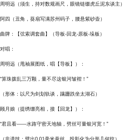
周明远（须生，持对数规画尺，眼镜链缀虎丘泥东谈主）
阿四（丑角，葵扇写满苏州码子，腰悬紫砂壶）
曲牌：【弦索调套曲】（导板-回龙-原板-垛板）
对唱：
周明远（甩袖展图纸，唱【导板】）：
“算珠拨乱三万颗，量不尽这银河皱褶！”
（形体：以尺为剑划轨谈，蹒跚跌坐太湖石）
顾月娘（提绣绷亮相，接【回龙】）：
“君且看——水路守密天地轴，劈丝可量银河宽！”
（非遗技：劈出0.01毫米蚕丝，投影化为分形几何纹）