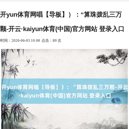
开yun体育网唱【导板】）：“算珠拨乱三万
颗-开云·kaiyun体育(中国)官方网站 登录入口
时间：2026-06-03 10:08
点击：89 次