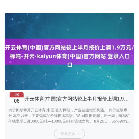
08
开云体育(中国)官方网站较上半月报价上调1.9万元/标吨-开云·kaiyun体育(中国)官方网站 登录入口
06
钨价抓续攀升开云体育(中国)官方网站，产业链迎增长机遇。 钨价抓续攀
升 本年以来，主要钨成品价钱抓续高涨。Wind数据走漏，近一周，钨精矿
价钱呈现日涨3000元/吨—10000元/吨的迅猛之势。 8月20日，65%钨精矿
价钱报21.7万元/吨，较8月19日加多3000元/吨，较岁首高涨51.75%；
88.5%仲钨酸铵（APT）报31.15万元/吨，较岁首高涨47.98%，钨粉价钱
查看更多->
报482.5元/公斤，较岁首高涨53.91%。 近期市集动态走漏，8月以来，钨