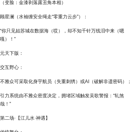
（变脸：金漆剥落露丑角本相）
顾星澜（水袖缠安全绳走“零重力云步”）：
“你只见姑苏城在数据海（哎），却不知千针万线泪中来（嗯
嘎）！”
元天下版：
交互野心：
不雅众可采取化身宇航员（失重刺绣）或AI（破解非遗密码）；
引力系统由不雅众密度决定，拥堵区域触发吴歌警报：“轧煞
哉！”
第二场·【江儿水·神遇】