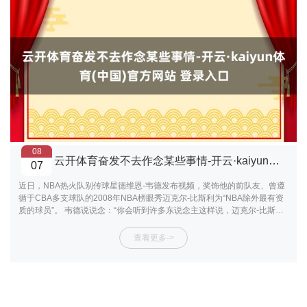
08
云开体育奋发不去作念某些事情-开云·kaiyun体育(中国)官方网站 登录入口
07
近日，NBA热火队别传球星德维恩-韦德发布视频，奖饰他的前队友、曾遵
循于CBA多支球队的2008年NBA榜眼秀迈克尔-比斯利为“NBA除外最有资
质的球员”。 韦德说说念：“你会听到许多东说念主这样说，迈克尔-比斯利
是最有资质的球员之一，致使可能是NBA除外最有资质的球员，你莽撞赫
然他算不上明星，但你无法意会，他莽撞在定约中莫得资质，因为他身上
查看更多->
贮蓄着述为又名年青东说念主的资质。” “目下你不错看到，他对我方还是
释然。他也曾经验了许多，奋发不去作念某些事情，着重翼翼地保握某种
情状，仅仅为了让东说念