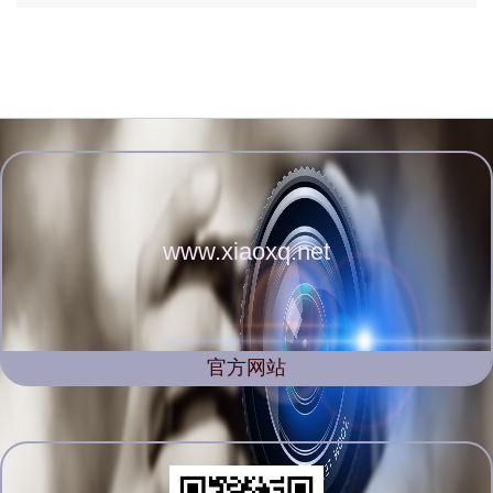
释然。他也曾经验了许多，奋发不去作念某些事情，着重翼翼地保握某种
情状，仅仅为了让东说念
www.xiaoxq.net
官方网站