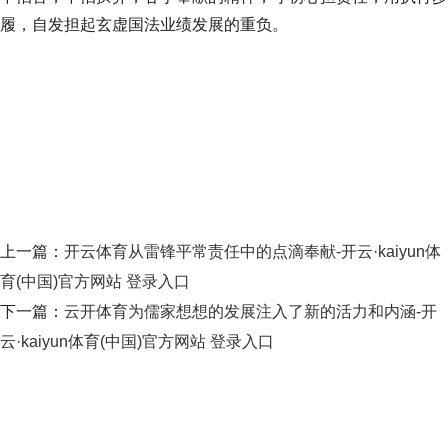
履，自发担起玄虚国法业绩发展的重负。
上一篇：
开云体育从雷锋平常责任中的点滴奉献-开云·kaiyun体
育(中国)官方网站 登录入口
下一篇：
云开体育为儒家想想的发展注入了新的活力和内涵-开
云·kaiyun体育(中国)官方网站 登录入口