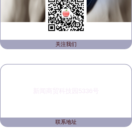
关注我们
新闻商贸科技园5336号
联系地址